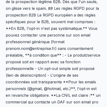
de la prospection légitime B2B. Dès que l'un saute,
on glisse vers le spam. ## Les règles RGPD pour la
prospection B2B Le RGPD européen a des règles
spécifiques pour le B2B, souvent mal comprises :
**En B2B, l'opt-in n'est pas systématique.** Vous
pouvez contacter une personne sur son email
professionnel générique (format
prenom.nom@entreprise.fr) sans consentement
préalable, **à condition que** : - Le produit/service
proposé soit en rapport avec sa fonction
professionnelle - Un opt-out simple soit proposé
(lien de désinscription) - L'origine de ses
coordonnées soit transparente **Pour les emails
personnels (@gmail, @hotmail, etc.)**, l'opt-in est
en revanche obligatoire. **La CNIL est claire :** un
commercial qui contacte un DAF sur son email pro