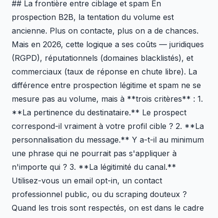
## La frontière entre ciblage et spam En
prospection B2B, la tentation du volume est
ancienne. Plus on contacte, plus on a de chances.
Mais en 2026, cette logique a ses coûts — juridiques
(RGPD), réputationnels (domaines blacklistés), et
commerciaux (taux de réponse en chute libre). La
différence entre prospection légitime et spam ne se
mesure pas au volume, mais à **trois critères** : 1.
**La pertinence du destinataire.** Le prospect
correspond-il vraiment à votre profil cible ? 2. **La
personnalisation du message.** Y a-t-il au minimum
une phrase qui ne pourrait pas s'appliquer à
n'importe qui ? 3. **La légitimité du canal.**
Utilisez-vous un email opt-in, un contact
professionnel public, ou du scraping douteux ?
Quand les trois sont respectés, on est dans le cadre