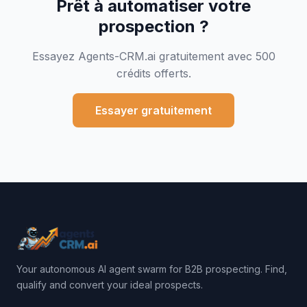
Prêt à automatiser votre
prospection ?
Essayez Agents-CRM.ai gratuitement avec 500
crédits offerts.
Essayer gratuitement
Your autonomous AI agent swarm for B2B prospecting. Find,
qualify and convert your ideal prospects.