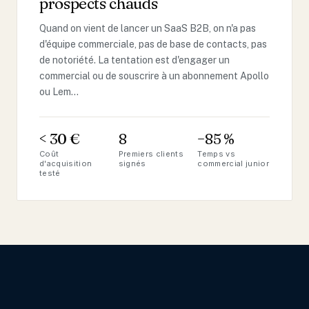
prospects chauds
Quand on vient de lancer un SaaS B2B, on n'a pas
d'équipe commerciale, pas de base de contacts, pas
de notoriété. La tentation est d'engager un
commercial ou de souscrire à un abonnement Apollo
ou Lem…
< 30 €
8
−85 %
Coût
Premiers clients
Temps vs
d'acquisition
signés
commercial junior
testé