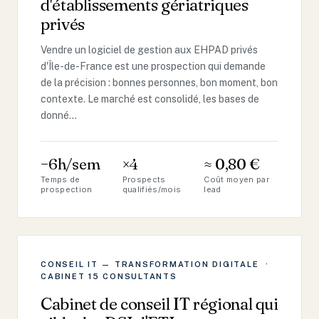
d'établissements gériatriques
privés
Vendre un logiciel de gestion aux EHPAD privés
d'Île-de-France est une prospection qui demande
de la précision : bonnes personnes, bon moment, bon
contexte. Le marché est consolidé, les bases de
donné…
−6h/sem
×4
≈ 0,80 €
Temps de
Prospects
Coût moyen par
prospection
qualifiés/mois
lead
CONSEIL IT — TRANSFORMATION DIGITALE ·
CABINET 15 CONSULTANTS
Cabinet de conseil IT régional qui