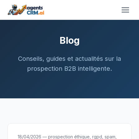
Blog
Conseils, guides et actualités sur la
prospection B2B intelligente.
18/04/2026 — prospection éthique, rgpd, spam,