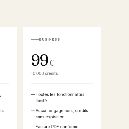
BUSINESS
99
€
10 000 crédits
,
—
Toutes les fonctionnalités,
illimité
ts
—
Aucun engagement, crédits
sans expiration
—
Facture PDF conforme