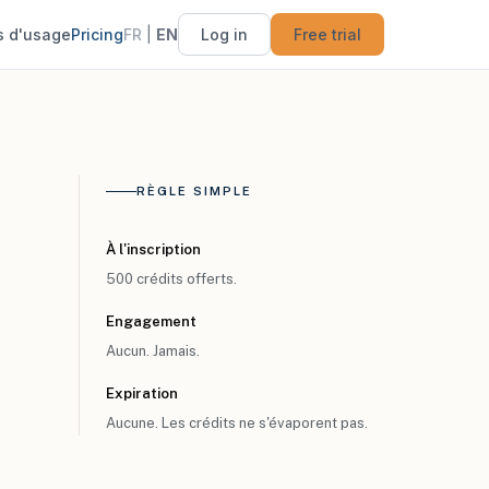
s d'usage
Pricing
FR
|
EN
Log in
Free trial
RÈGLE SIMPLE
À l'inscription
500 crédits offerts.
Engagement
Aucun. Jamais.
Expiration
Aucune. Les crédits ne s'évaporent pas.