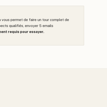
la vous permet de faire un tour complet de
spects qualifiés, envoyer 5 emails
ent requis pour essayer.