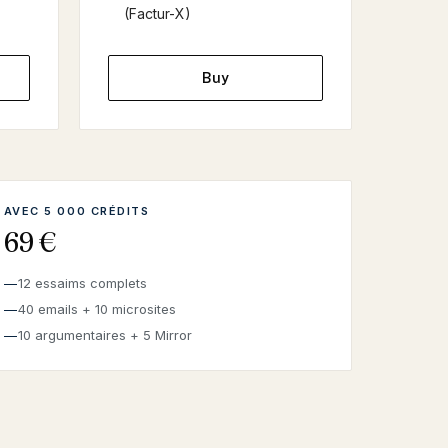
(Factur-X)
Buy
AVEC 5 000 CRÉDITS
69 €
12 essaims complets
40 emails + 10 microsites
10 argumentaires + 5 Mirror