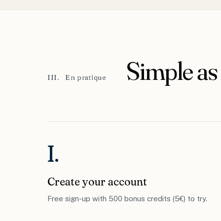
Simple as 
III. En pratique
I.
Create your account
Free sign-up with 500 bonus credits (5€) to try.