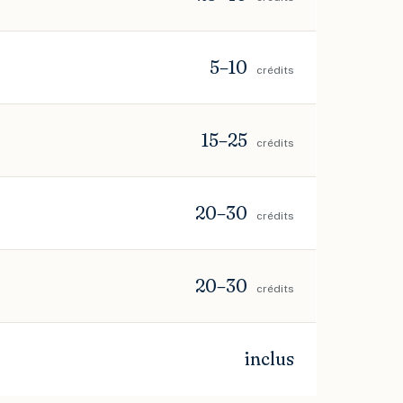
5–10
crédits
15–25
crédits
20–30
crédits
20–30
crédits
inclus