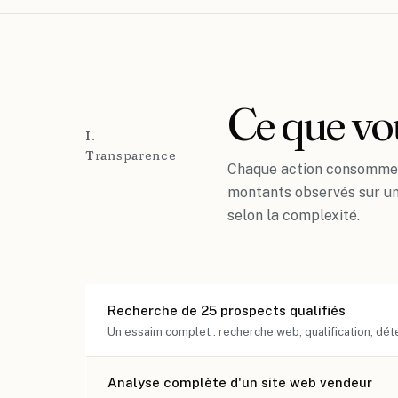
Ce que v
I.
Transparence
Chaque action consomme u
montants observés sur un
selon la complexité.
Recherche de 25 prospects qualifiés
Un essaim complet : recherche web, qualification, dét
Analyse complète d'un site web vendeur