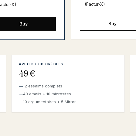
(Factur-X)
Factur-X)
Buy
Buy
AVEC 3 000 CRÉDITS
49 €
12 essaims complets
40 emails + 10 microsites
10 argumentaires + 5 Mirror