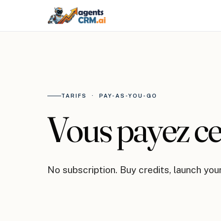
TARIFS · PAY-AS-YOU-GO
Vous payez c
No subscription. Buy credits, launch you