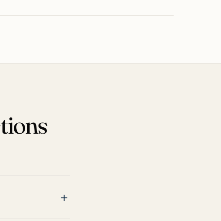
tions
＋