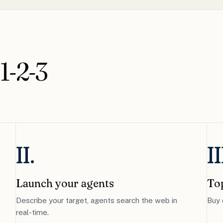
1-2-3
II.
II
Launch your agents
To
Describe your target, agents search the web in
Buy 
real-time.