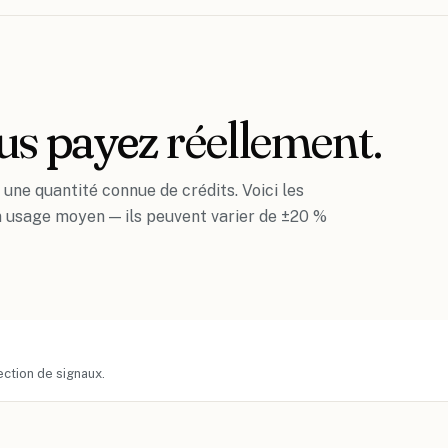
ous
payez
réellement.
ne quantité connue de crédits. Voici les
 usage moyen — ils peuvent varier de ±20 %
ection de signaux.