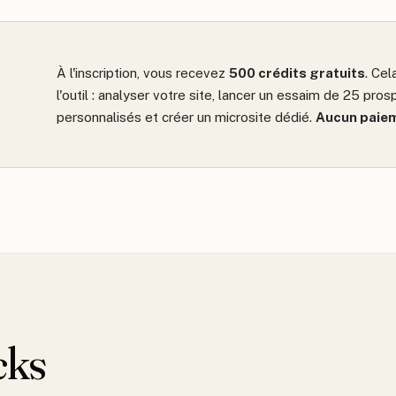
À l'inscription, vous recevez
500 crédits gratuits
. Ce
l'outil : analyser votre site, lancer un essaim de 25 pro
personnalisés et créer un microsite dédié.
Aucun paiem
cks