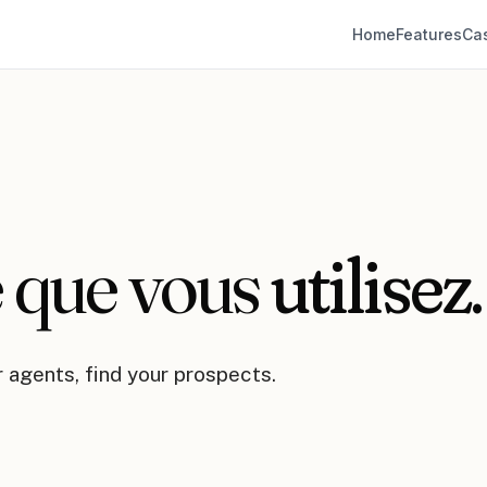
Home
Features
Ca
e que vous
utilisez
.
r agents, find your prospects.