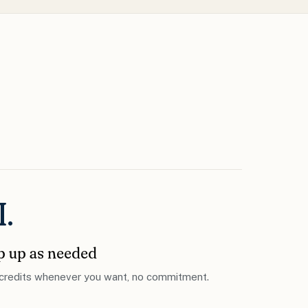
I.
p up as needed
credits whenever you want, no commitment.