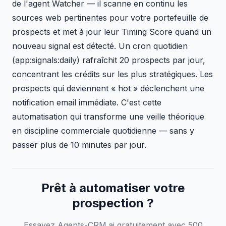
de l'agent Watcher — il scanne en continu les
sources web pertinentes pour votre portefeuille de
prospects et met à jour leur Timing Score quand un
nouveau signal est détecté. Un cron quotidien
(app:signals:daily) rafraîchit 20 prospects par jour,
concentrant les crédits sur les plus stratégiques. Les
prospects qui deviennent « hot » déclenchent une
notification email immédiate. C'est cette
automatisation qui transforme une veille théorique
en discipline commerciale quotidienne — sans y
passer plus de 10 minutes par jour.
Prêt à automatiser votre
prospection ?
Essayez Agents-CRM.ai gratuitement avec 500