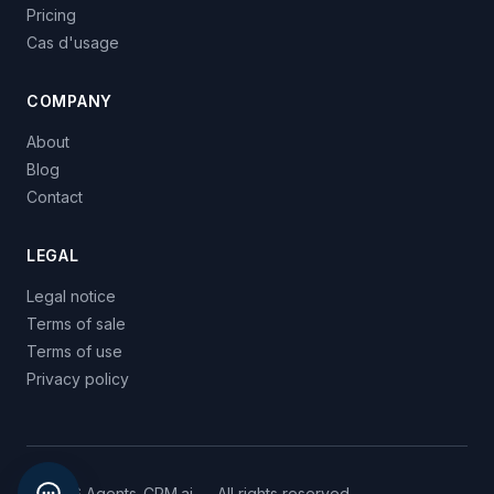
Pricing
Cas d'usage
COMPANY
About
Blog
Contact
LEGAL
Legal notice
Terms of sale
Terms of use
Privacy policy
© 2026 Agents-CRM.ai — All rights reserved