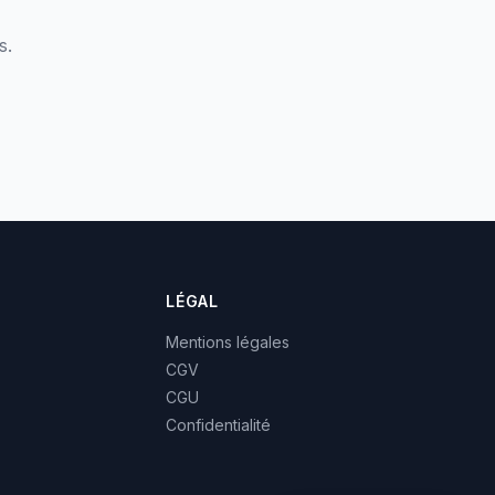
s.
LÉGAL
Mentions légales
CGV
CGU
Confidentialité