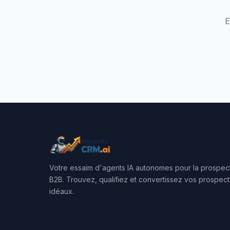
E
Votre essaim d'agents IA autonomes pour la prospec
B2B. Trouvez, qualifiez et convertissez vos prospect
idéaux.