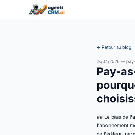
← Retour au blog
18/04/2026 — pay-
Pay-as
pourqu
choisis
## Le biais de 
l'abonnement me
de l'éditeur, per