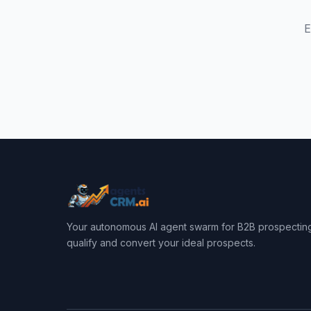
E
Your autonomous AI agent swarm for B2B prospecting
qualify and convert your ideal prospects.