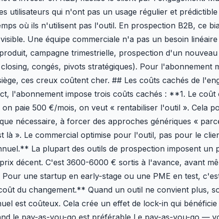
es utilisateurs qui n'ont pas un usage régulier et prédictibl
ps où ils n'utilisent pas l'outil. En prospection B2B, ce bia
 visible. Une équipe commerciale n'a pas un besoin linéaire
produit, campagne trimestrielle, prospection d'un nouveau
closing, congés, pivots stratégiques). Pour l'abonnement 
siège, ces creux coûtent cher. ## Les coûts cachés de l'e
ect, l'abonnement impose trois coûts cachés : **1. Le coût d
on paie 500 €/mois, on veut « rentabiliser l'outil ». Cela p
que nécessaire, à forcer des approches génériques « parc
 là ». Le commercial optimise pour l'outil, pas pour le clie
nuel.** La plupart des outils de prospection imposent un 
prix décent. C'est 3600-6000 € sortis à l'avance, avant m
 Pour une startup en early-stage ou une PME en test, c'est
coût du changement.** Quand un outil ne convient plus, so
l est coûteux. Cela crée un effet de lock-in qui bénéficie à
uand le pay-as-you-go est préférable Le pay-as-you-go — 