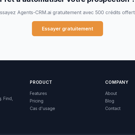
ssayez Agents-CRM.ai gratuitement avec 500 crédits offert
Essayer gratuitement
PRODUCT
COMPANY
Features
About
. Find,
Pricing
Blog
Cas d'usage
Contact