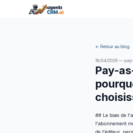
← Retour au blog
18/04/2026 — pay-
Pay-as
pourqu
choisis
## Le biais de 
l'abonnement me
de l'éditeur, per